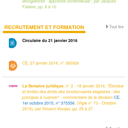
dérogatoires : approche contentieuse",
par Jacques
Fialaire, pp. 6 à 10
RECRUTEMENT ET FORMATION
Tout lire
Circulaire du 21 janvier 2016
CE, 27 janvier 2016, n° 383926
La Semaine juridique,
n° 2 - 18 janvier 2016, "
Étendue
et limites des droits des fonctionnaires stagiaires : des
principes à nuancer
" - commentaire de la décision
CE,
1er octobre 2015, n° 375356
, (Vigie n° 73 - Octobre
2015)
,
par Vincent Vioujas, pp. 25 à 27