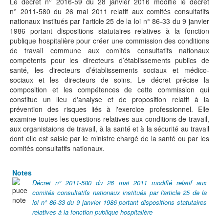
Le décret n° 2016-59 du 28 janvier 2016 modifie le décret
n° 2011-580 du 26 mai 2011 relatif aux comités consultatifs
nationaux institués par l'article 25 de la loi n° 86-33 du 9 janvier
1986 portant dispositions statutaires relatives à la fonction
publique hospitalière pour créer une commission des conditions
de travail commune aux comités consultatifs nationaux
compétents pour les directeurs d’établissements publics de
santé, les directeurs d’établissements sociaux et médico-
sociaux et les directeurs de soins. Le décret précise la
composition et les compétences de cette commission qui
constitue un lieu d'analyse et de proposition relatif à la
prévention des risques liés à l'exercice professionnel. Elle
examine toutes les questions relatives aux conditions de travail,
aux organistaions de travail, à la santé et à la sécurité au travail
dont elle est saisie par le ministre chargé de la santé ou par les
comités consultatifs nationaux.
Notes
Décret n° 2011-580 du 26 mai 2011 modifié relatif aux
comités consultatifs nationaux institués par l'article 25 de la
loi n° 86-33 du 9 janvier 1986 portant dispositions statutaires
relatives à la fonction publique hospitalière