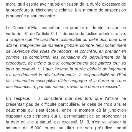
moral qu'il estime avoir subis en raison de la durée excessive de
la procédure juridictionnelle relative à la mesure de suspension
prononcée à son encontre.
Le Conseil d'État, compétent en premier et dernier ressort en
vertu du 6° de l'article 311-1 du code de justice administrative,
a rappelé que "
le caractère raisonnable du délai doit, pour une
affaire, s'apprécier de manière globale, compte tenu notamment
de l'exercice des voies de recours, et concrète, en prenant en
compte sa complexité, les conditions de déroulement de la
procédure, de même que le comportement des parties tout au
long de celle-ci, (...) que lorsque la durée globale de jugement
n'a pas dépassé le délai raisonnable, la responsabilité de l'État
est néanmoins susceptible d'être engagée si la durée de l'une
des instances a, par elle-même, revêtu une durée excessive
".
En l'espèce, il a considéré que dès lors que l'affaire ne
présentait pas de difficulté particulière, le délai de trois ans et
deux mois qui s'est écoulé, entre le moment où la juridiction
disposait des éléments qui lui permettaient de se prononcer et
la date où elle a statué, est excessif. M. B. s'est vu allouer la
somme de 5.000 euros au titre de son préjudice moral