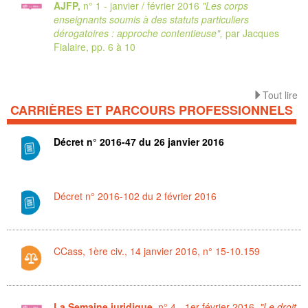
AJFP,
n° 1 - janvier / février 2016
"Les corps
enseignants soumis à des statuts particuliers
dérogatoires : approche contentieuse",
par Jacques
Fialaire, pp. 6 à 10
Tout lire
CARRIÈRES ET PARCOURS PROFESSIONNELS
Décret n° 2016-47 du 26 janvier 2016
Décret n° 2016-102 du 2 février 2016
CCass, 1ère civ., 14 janvier 2016, n° 15-10.159
La Semaine juridique,
n° 4 - 1er février 2016,
"Le droit