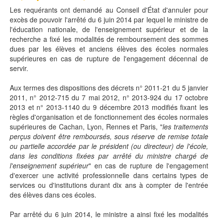
Les requérants ont demandé au Conseil d'État d'annuler pour
excès de pouvoir l'arrêté du 6 juin 2014 par lequel le ministre de
l'éducation nationale, de l'enseignement supérieur et de la
recherche a fixé les modalités de remboursement des sommes
dues par les élèves et anciens élèves des écoles normales
supérieures en cas de rupture de l'engagement décennal de
servir.
Aux termes des dispositions des décrets n° 2011-21 du 5 janvier
2011, n° 2012-715 du 7 mai 2012, n° 2013-924 du 17 octobre
2013 et n° 2013-1140 du 9 décembre 2013 modifiés fixant les
règles d'organisation et de fonctionnement des écoles normales
supérieures de Cachan, Lyon, Rennes et Paris, "
les traitements
perçus doivent être remboursés, sous réserve de remise totale
ou partielle accordée par le président (ou directeur) de l'école,
dans les conditions fixées par arrêté du ministre chargé de
l'enseignement supérieur
" en cas de rupture de l'engagement
d'exercer une activité professionnelle dans certains types de
services ou d'institutions durant dix ans à compter de l'entrée
des élèves dans ces écoles.
Par arrêté du 6 juin 2014, le ministre a ainsi fixé les modalités