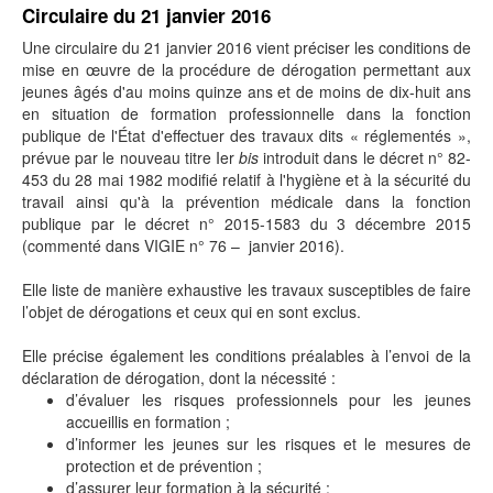
Circulaire du 21 janvier 2016
Une circulaire du 21 janvier 2016 vient préciser les conditions de
mise en œuvre de la procédure de dérogation permettant aux
jeunes âgés d'au moins quinze ans et de moins de dix-huit ans
en situation de formation professionnelle dans la fonction
publique de l'État d'effectuer des travaux dits « réglementés »,
prévue par le nouveau titre Ier
bis
introduit dans le décret n° 82-
453 du 28 mai 1982 modifié relatif à l'hygiène et à la sécurité du
travail ainsi qu'à la prévention médicale dans la fonction
publique par le décret n° 2015-1583 du 3 décembre 2015
(commenté dans VIGIE n° 76 – janvier 2016).
Elle liste de manière exhaustive les travaux susceptibles de faire
l’objet de dérogations et ceux qui en sont exclus.
Elle précise également les conditions préalables à l’envoi de la
déclaration de dérogation, dont la nécessité :
d’évaluer les risques professionnels pour les jeunes
accueillis en formation ;
d’informer les jeunes sur les risques et le mesures de
protection et de prévention ;
d’assurer leur formation à la sécurité ;