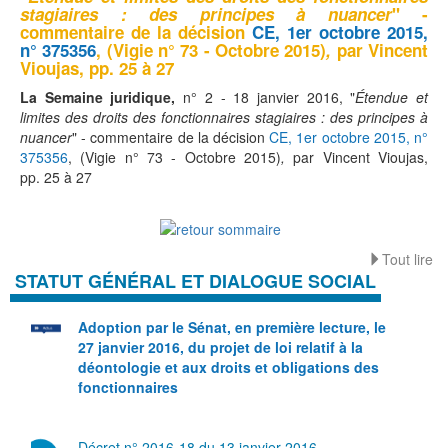
stagiaires : des principes à nuancer
" -
commentaire de la décision
CE, 1er octobre 2015,
n° 375356
, (Vigie n° 73 - Octobre 2015)
,
par Vincent
Vioujas, pp. 25 à 27
La Semaine juridique,
n° 2 - 18 janvier 2016, "
Étendue et
limites des droits des fonctionnaires stagiaires : des principes à
nuancer
" - commentaire de la décision
CE, 1er octobre 2015, n°
375356
, (Vigie n° 73 - Octobre 2015)
,
par Vincent Vioujas,
pp. 25 à 27
Tout lire
STATUT GÉNÉRAL ET DIALOGUE SOCIAL
Adoption par le Sénat, en première lecture, le
27 janvier 2016,
du projet de loi relatif à la
déontologie et aux droits et obligations des
fonctionnaires
Décret n° 2016-18 du 13 janvier 2016