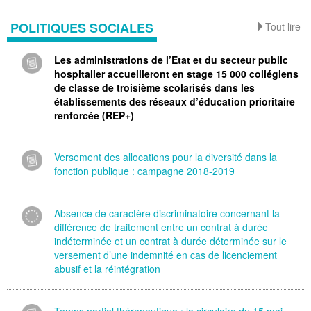
POLITIQUES SOCIALES
Tout lire
Les administrations de l’Etat et du secteur public
hospitalier accueilleront en stage 15 000 collégiens
de classe de troisième scolarisés dans les
établissements des réseaux d’éducation prioritaire
renforcée (REP+)
Versement des allocations pour la diversité dans la
fonction publique : campagne 2018-2019
Absence de caractère discriminatoire concernant la
différence de traitement entre un contrat à durée
indéterminée et un contrat à durée déterminée sur le
versement d’une indemnité en cas de licenciement
abusif et la réintégration
Temps partiel thérapeutique : la circulaire du 15 mai