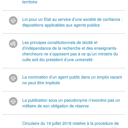
territoire
Loi pour un Etat au service d’une société de confiance :
dispositions applicables aux agents publics
Les principes constitutionnels de laïcité et
d’indépendance de la recherche et des enseignants-
chercheurs ne s’opposent pas à ce qu’un ministre du
culte soit élu président d’une université
La nomination d’un agent public dans un emploi vacant
ne peut être implicite
La publication sous un pseudonyme n’exonère pas un
militaire de son obligation de réserve
Circulaire du 19 juillet 2018 relative à la procédure de