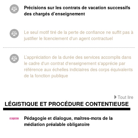
Précisions sur les contrats de vacation successifs
des chargés d’enseignement
Le seul motif tiré de la perte de confiance ne suffit pas à
justifier le licenciement d'un agent contractuel
L’appréciation de la durée des services accomplis dans
le cadre d'un contrat d'enseignement s'apprécie par
référence aux échelles indiciaires des corps équivalents
de la fonction publique
Tout lire
LÉGISTIQUE ET PROCÉDURE CONTENTIEUSE
Pédagogie et dialogue, maîtres-mots de la
médiation préalable obligatoire