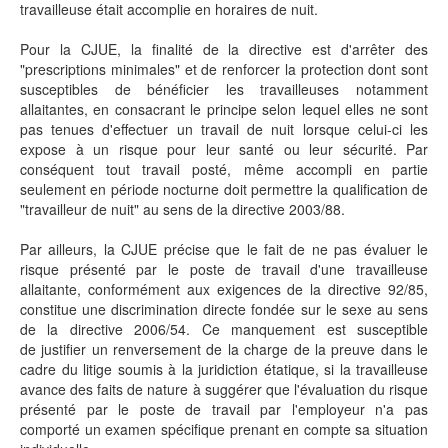
travailleuse était accomplie en horaires de nuit.
Pour la CJUE, la finalité de la directive est d'arrêter des
"prescriptions minimales" et de renforcer la protection dont sont
susceptibles de bénéficier les travailleuses notamment
allaitantes, en consacrant le principe selon lequel elles ne sont
pas tenues d'effectuer un travail de nuit lorsque celui-ci les
expose à un risque pour leur santé ou leur sécurité. Par
conséquent tout travail posté, même accompli en partie
seulement en période nocturne doit permettre la qualification de
"travailleur de nuit" au sens de la directive 2003/88.
Par ailleurs, la CJUE précise que le fait de ne pas évaluer le
risque présenté par le poste de travail d'une travailleuse
allaitante, conformément aux exigences de la directive 92/85,
constitue une discrimination directe fondée sur le sexe au sens
de la directive 2006/54. Ce manquement est susceptible
de justifier un renversement de la charge de la preuve dans le
cadre du litige soumis à la juridiction étatique, si la travailleuse
avance des faits de nature à suggérer que l'évaluation du risque
présenté par le poste de travail par l'employeur n'a pas
comporté un examen spécifique prenant en compte sa situation