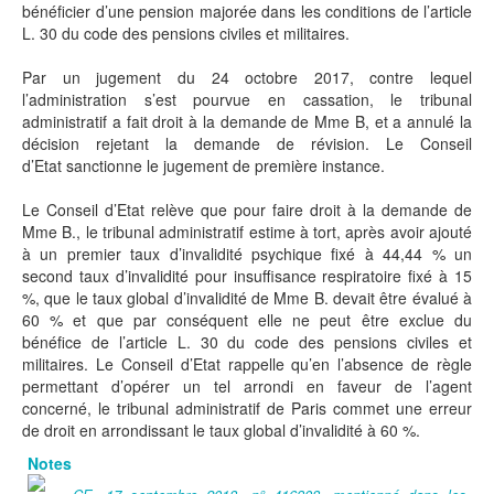
bénéficier d’une pension majorée dans les conditions de l’article
L. 30 du code des pensions civiles et militaires.
Par un jugement du 24 octobre 2017, contre lequel
l’administration s’est pourvue en cassation, le tribunal
administratif a fait droit à la demande de Mme B, et a annulé la
décision rejetant la demande de révision. Le Conseil
d’Etat sanctionne le jugement de première instance.
Le Conseil d’Etat relève que pour faire droit à la demande de
Mme B., le tribunal administratif estime à tort, après avoir ajouté
à un premier taux d’invalidité psychique fixé à 44,44 % un
second taux d’invalidité pour insuffisance respiratoire fixé à 15
%, que le taux global d’invalidité de Mme B. devait être évalué à
60 % et que par conséquent elle ne peut être exclue du
bénéfice de l’article L. 30 du code des pensions civiles et
militaires. Le Conseil d’Etat rappelle qu’en l’absence de règle
permettant d’opérer un tel arrondi en faveur de l’agent
concerné, le tribunal administratif de Paris commet une erreur
de droit en arrondissant le taux global d’invalidité à 60 %.
Notes