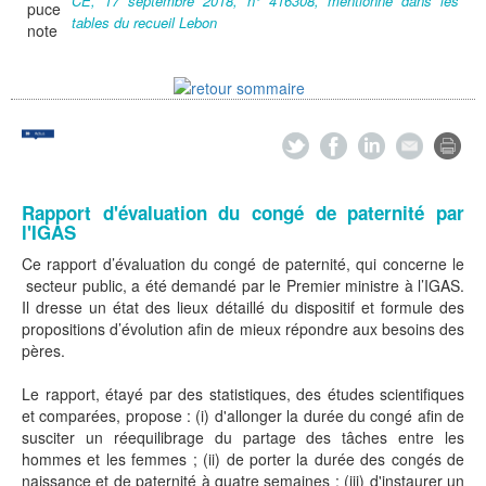
CE, 17 septembre 2018, n° 416308, mentionné dans les
tables du recueil Lebon
Rapport d'évaluation du congé de paternité par
l'IGAS
Ce rapport d’évaluation du congé de paternité, qui concerne le
secteur public, a été demandé par le Premier ministre à l’IGAS.
Il dresse un état des lieux détaillé du dispositif et formule des
propositions d’évolution afin de mieux répondre aux besoins des
pères.
Le rapport, étayé par des statistiques, des études scientifiques
et comparées, propose : (i) d'allonger la durée du congé afin de
susciter un réequilibrage du partage des tâches entre les
hommes et les femmes ; (ii) de porter la durée des congés de
naissance et de paternité à quatre semaines ; (iii) d'instaurer un