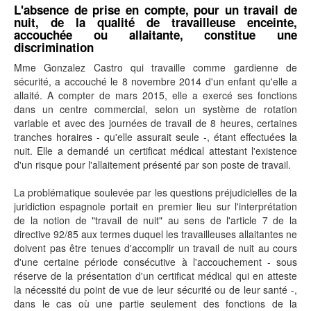
L'absence de prise en compte, pour un travail de
nuit, de la qualité de travailleuse enceinte,
accouchée ou allaitante, constitue une
discrimination
Mme Gonzalez Castro qui travaille comme gardienne de
sécurité, a accouché le 8 novembre 2014 d'un enfant qu'elle a
allaité. A compter de mars 2015, elle a exercé ses fonctions
dans un centre commercial, selon un système de rotation
variable et avec des journées de travail de 8 heures, certaines
tranches horaires - qu'elle assurait seule -, étant effectuées la
nuit. Elle a demandé un certificat médical attestant l'existence
d'un risque pour l'allaitement présenté par son poste de travail.
La problématique soulevée par les questions préjudicielles de la
juridiction espagnole portait en premier lieu sur l'interprétation
de la notion de "travail de nuit" au sens de l'article 7 de la
directive 92/85 aux termes duquel les travailleuses allaitantes ne
doivent pas être tenues d'accomplir un travail de nuit au cours
d'une certaine période consécutive à l'accouchement - sous
réserve de la présentation d'un certificat médical qui en atteste
la nécessité du point de vue de leur sécurité ou de leur santé -,
dans le cas où une partie seulement des fonctions de la