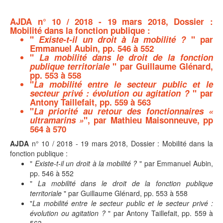
AJDA
n° 10 / 2018 - 19 mars 2018, Dossier :
Mobilité dans la fonction publique :
"
Existe-t-il un droit à la mobilité ?
" par
Emmanuel Aubin, pp. 546 à 552
"
La mobilité dans le droit de la fonction
publique territoriale
" par Guillaume Glénard,
pp. 553 à 558
"
La mobilité entre le secteur public et le
secteur privé : évolution ou agitation ?
" par
Antony Taillefait, pp. 559 à 563
"
La priorité au retour des fonctionnaires «
ultramarins »
", par Mathieu Maisonneuve, pp
564 à 570
AJDA
n° 10 / 2018 - 19 mars 2018, Dossier : Mobilité dans la
fonction publique :
"
Existe-t-il un droit à la mobilité ?
" par Emmanuel Aubin,
pp. 546 à 552
"
La mobilité dans le droit de la fonction publique
territoriale
" par Guillaume Glénard, pp. 553 à 558
"
La mobilité entre le secteur public et le secteur privé :
évolution ou agitation ?
" par Antony Taillefait, pp. 559 à