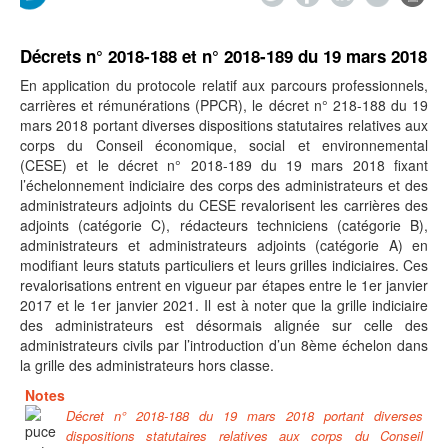
Décrets n° 2018-188 et n° 2018-189 du 19 mars 2018
En application du protocole relatif aux parcours professionnels,
carrières et rémunérations (PPCR), le décret n° 218-188 du 19
mars 2018 portant diverses dispositions statutaires relatives aux
corps du Conseil économique, social et environnemental
(CESE) et le décret n° 2018-189 du 19 mars 2018 fixant
l’échelonnement indiciaire des corps des administrateurs et des
administrateurs adjoints du CESE revalorisent les carrières des
adjoints (catégorie C), rédacteurs techniciens (catégorie B),
administrateurs et administrateurs adjoints (catégorie A) en
modifiant leurs statuts particuliers et leurs grilles indiciaires. Ces
revalorisations entrent en vigueur par étapes entre le 1er janvier
2017 et le 1er janvier 2021. Il est à noter que la grille indiciaire
des administrateurs est désormais alignée sur celle des
administrateurs civils par l’introduction d’un 8ème échelon dans
la grille des administrateurs hors classe.
Notes
Décret n° 2018-188 du 19 mars 2018 portant diverses
dispositions statutaires relatives aux corps du Conseil