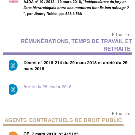
AJDA
n° 10 / 2018 - 19 mars 2018, "
Indépendance du jury et
liens hiérarchiques entre ses membres font-ils bon ménage ?
", par Jimmy Robbe, pp. 586 à 588
Tout lire
RÉMUNÉRATIONS, TEMPS DE TRAVAIL ET
RETRAITE
Décret n° 2018-214 du 29 mars 2018 et arrêté du 29
mars 2018
Arrêté du 28 février 2018
Tout lire
AGENTS CONTRACTUELS DE DROIT PUBLIC
CE, 7 mars 2018, n° 415125