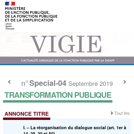
n°
Special-04
Septembre 2019
TRANSFORMATION PUBLIQUE
ANNONCE TITRE
Tout lire
I. – La réorganisation du dialogue social (art. 1er à
14, 25, 30 et 50)