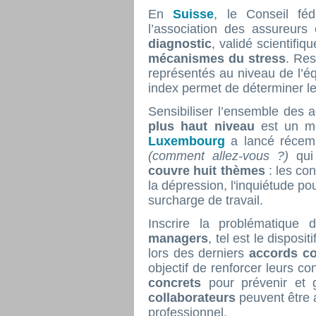
En
Suisse
, le Conseil féd
l’association des assureurs
diagnostic
, validé scientifi
mécanismes du stress
. Res
représentés au niveau de l’éq
index permet de déterminer l
Sensibiliser l’ensemble des 
plus haut niveau
est un mo
Luxembourg
a lancé réce
(comment allez-vous ?)
qui 
couvre huit thèmes
: les con
la dépression, l'inquiétude pou
surcharge de travail.
Inscrire la problématique
managers
, tel est le disposi
lors des derniers
accords co
objectif de renforcer leurs c
concrets
pour prévenir et g
collaborateurs
peuvent être
professionnel.