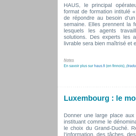
HAUS, le principal opérat
format de formation intitulé «
de répondre au besoin d’un c
semaine. Elles prennent la f
lesquels les agents trava
solutions. Des experts les 
livrable sera bien maîtrisé et e
Notes
En savoir plus sur
haus.fi
(en finnois),
(
tradu
Luxembourg : le mo
Donner une large place aux
instituant comme le dénomina
le choix du Grand-Duché. Re
l’information, des tâches, des