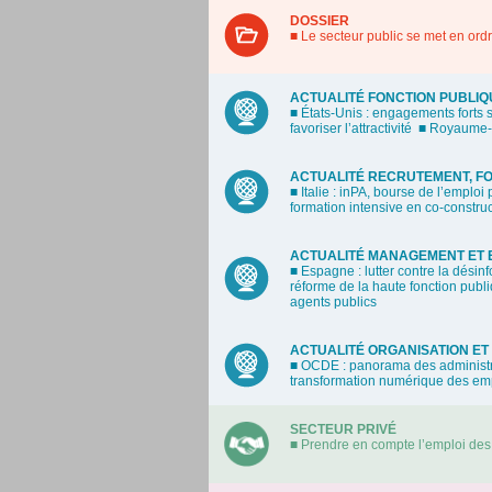
DOSSIER
■ Le secteur public se met en or
ACTUALITÉ FONCTION PUBLIQU
■ États-Unis : engagements forts su
favoriser l’attractivité
■ Royaume-Un
ACTUALITÉ RECRUTEMENT, F
■ Italie : inPA, bourse de l’emploi
formation intensive en co-constru
ACTUALITÉ MANAGEMENT ET 
■ Espagne : lutter contre la dési
réforme de la haute fonction publ
agents publics
ACTUALITÉ ORGANISATION ET 
■ OCDE : panorama des administr
transformation numérique des em
SECTEUR PRIVÉ
■ Prendre en compte l’emploi des c