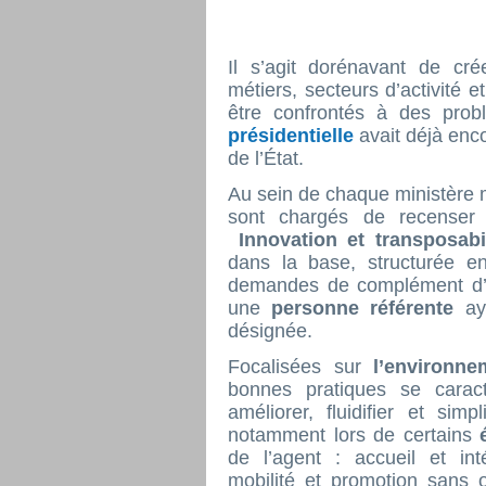
Il s’agit dorénavant de cr
métiers, secteurs d’activité e
être confrontés à des prob
présidentielle
avait déjà enc
de l’État.
Au sein de chaque ministère m
sont chargés de recenser 
Innovation et transposabi
dans la base, structurée 
demandes de complément d’in
une
personne référente
ay
désignée.
Focalisées sur
l’environne
bonnes pratiques se caract
améliorer, fluidifier et simp
notamment lors de certains
de l’agent : accueil et int
mobilité et promotion sans o