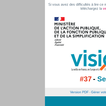
Si vous avez des difficultés à lire c
téléchargez la
ve
#37
-
Se
Version PDF
Gérer vo
-