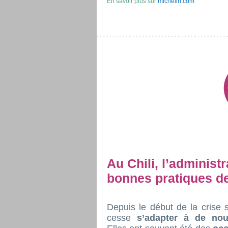
En savoir plus sur
michelin.com
Au Chili, l’administ
bonnes pratiques de
Depuis le début de la crise 
cesse
s’adapter à de nou