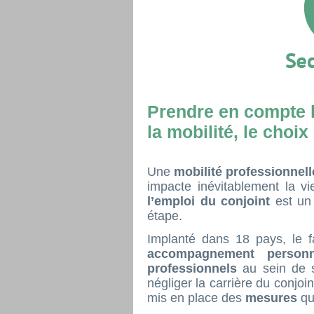
Prendre en compte l
la mobilité, le choix
Une
mobilité professionnel
impacte inévitablement la vi
l’emploi du conjoint
est un
étape.
Implanté dans 18 pays, le 
accompagnement person
professionnels
au sein de s
négliger la carrière du conjoi
mis en place des
mesures
qu