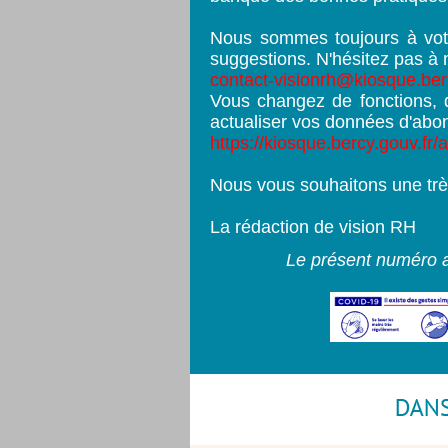
Nous sommes toujours à vot
suggestions. N'hésitez pas à n
contact-visionrh@kiosque.ber
Vous changez de fonctions, d
actualiser vos données d'abo
https://kiosque.bercy.gouv.fr/a
Nous vous souhaitons une trè
La rédaction de vision RH
Le présent numéro 