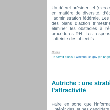
Un décret présidentiel (
execu
en matière de diversité, d’éq
l’administration fédérale. Le
des plans d’action trimestri
éliminer les obstacles à l'
procédures RH. Les respons
l’atteinte des objectifs.
Notes
En savoir plus sur
whitehouse.gov
(en angla
Autriche : une strat
l’attractivité
Faire en sorte que l’informa
l’intérêt des jeunes candidats p