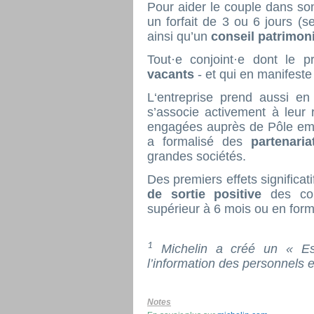
Pour aider le couple dans so
un forfait de 3 ou 6 jours (s
ainsi qu’un
conseil patrimoni
Tout·e conjoint·e dont le 
vacants
- et qui en manifeste
L‘entreprise prend aussi e
s’associe activement à leur 
engagées auprès de Pôle empl
a formalisé des
partenar
grandes sociétés.
Des premiers effets significat
de sortie positive
des co
supérieur à 6 mois ou en form
1
Michelin a créé un « Esp
l’information des personnels e
Notes