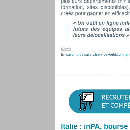
plusieurs départements minist
formation, sites disponible
créés pour gagner en efficacit
«
Un outil en ligne in
futurs des équipes ai
leurs délocalisations
»
Notes
En savoir plus sur
civilserviceworld.com
(en 
Italie : inPA, bours