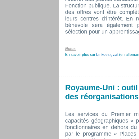
Fonction publique. La structur
des offres vont être complè
leurs centres d’intérêt. E
bénévole sera également p
sélection pour un apprentissa
Notes
En savoir plus sur
bmkoes.gv.at
(en alleman
Royaume-Uni : outil 
des réorganisations
Les services du Premier mi
capacités géographiques » po
fonctionnaires en dehors d
par le programme « Places 