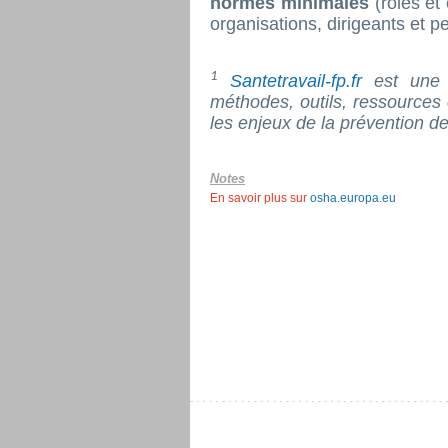
normes minimales
(rôles e
organisations, dirigeants et p
1
Santetravail-fp.fr
est une n
méthodes, outils, ressource
les enjeux de la prévention d
Notes
En savoir plus sur
osha.europa.eu