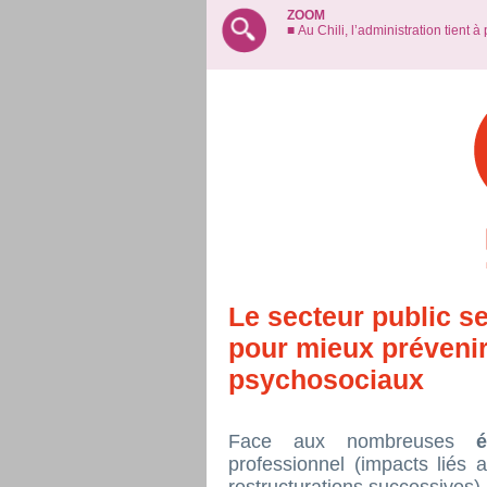
ZOOM
■ Au Chili, l’administration tient 
Le secteur public s
pour mieux prévenir
psychosociaux
Face aux nombreuses
professionnel (impacts liés 