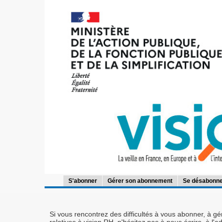
S'abonner
Gérer son abonnement
Se désabonne
Si vous rencontrez des difficultés à vous abonner, à g