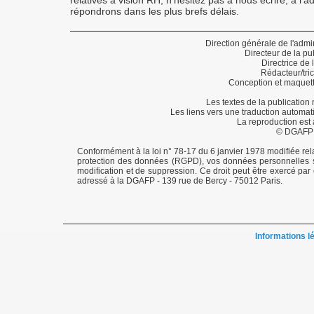
relatives à vision RH, n'hésitez pas à nous écrire, à l'
répondrons dans les plus brefs délais.
Direction générale de l'admi
Directeur de la 
Directrice de
Rédacteur/tric
Conception et maquett
Les textes de la publication
Les liens vers une traduction automa
La reproduction est
© DGAFP 2
Conformément à la loi n° 78-17 du 6 janvier 1978 modifiée relati
protection des données (RGPD), vos données personnelles so
modification et de suppression. Ce droit peut être exercé par 
adressé à la DGAFP - 139 rue de Bercy - 75012 Paris.
Informations l