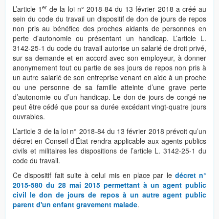
er
L’article 1
de la loi n° 2018-84 du 13 février 2018 a créé au
sein du code du travail un dispositif de don de jours de repos
non pris au bénéfice des proches aidants de personnes en
perte d’autonomie ou présentant un handicap. L’article L.
3142-25-1 du code du travail autorise un salarié de droit privé,
sur sa demande et en accord avec son employeur, à donner
anonymement tout ou partie de ses jours de repos non pris à
un autre salarié de son entreprise venant en aide à un proche
ou une personne de sa famille atteinte d’une grave perte
d’autonomie ou d’un handicap. Le don de jours de congé ne
peut être cédé que pour sa durée excédant vingt-quatre jours
ouvrables.
L’article 3 de la loi n° 2018-84 du 13 février 2018 prévoit qu’un
décret en Conseil d’État rendra applicable aux agents publics
civils et militaires les dispositions de l’article L. 3142-25-1 du
code du travail.
Ce dispositif fait suite à celui mis en place par le
décret n°
2015-580 du 28 mai 2015 permettant à un agent public
civil le don de jours de repos à un autre agent public
parent d'un enfant gravement malade
.