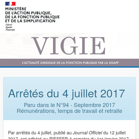
Arrêtés du 4 juillet 2017
Paru dans le N°94 - Septembre 2017
Rémunérations, temps de travail et retraite
Par arrêtés du 4 juillet, publié au
Journal Officiel
du 12 juillet
2017, ont adhéré au RIFSEEP, à compter du 1er janvier 2017