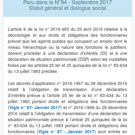
Paru dans le N°94 - Septembre 2017
Statut général et dialogue social
L’article 6 de la loi n° 2016-483 du 20 avril 2016 relative à la
déontologie et aux droits et obligations des fonctionnaires
prévoit que les agents publics qui occupent un emploi dont le
niveau hiérarchique ou la nature des fonctions le justifient,
doivent procéder à une déclaration d’intérêts (DI) et à une
déclaration de situation patrimoniale (DSP) selon les modalités
fixées par les articles 25
ter
et 25
quinquies
de la loi n° 83-634
du 13 juillet 1983 précitée.
Les décrets d’application n° 2016-1967 du 28 décembre 2016
relatif à l’obligation de transmission d’une déclaration
d’intérêts prévue à l’article 25
ter
de la loi n° 83-634 du 13
juillet 1983 portant droits et obligations des fonctionnaires
(
Vigie n° 87- Janvier 2017
) et n° 2016-1968 du 28 décembre
2016 relatif à l’obligation de transmission d’une déclaration de
situation patrimoniale prévue à l’article 25
quinquies
de la loi
n° 83-634 du 13 juillet 1983 portant droits et obligations des
fonctionnaires (
Vigie n° 87 - Janvier 2017
) sont entrés en