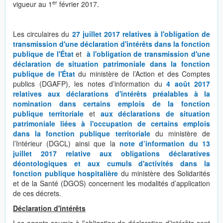
er
vigueur au 1
février 2017.
Les circulaires du
27 juillet 2017 relatives à l'obligation de
transmission d'une déclaration d'intérêts dans la fonction
publique de l'État
et
à l'obligation de transmission d'une
déclaration de situation patrimoniale dans la fonction
publique de l'État
du ministère de l’Action et des Comptes
publics (DGAFP), les notes d’information du
4 août 2017
relatives aux déclarations d'intérêts préalables à la
nomination dans certains emplois de la fonction
publique territoriale
et
aux déclarations de situation
patrimoniale liées à l'occupation de certains emplois
dans la fonction publique territoriale
du ministère de
l’Intérieur (DGCL) ainsi que la
note d’information du 13
juillet 2017 relative aux obligations déclaratives
déontologiques et aux cumuls d'activités dans la
fonction publique hospitalière
du ministère des Solidarités
et de la Santé (DGOS) concernent les modalités d’application
de ces décrets.
Déclaration d'intérêts