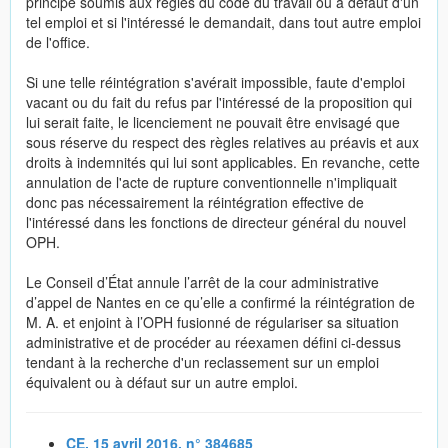
principe soumis aux règles du code du travail ou à défaut d'un
tel emploi et si l'intéressé le demandait, dans tout autre emploi
de l'office.
Si une telle réintégration s'avérait impossible, faute d'emploi
vacant ou du fait du refus par l'intéressé de la proposition qui
lui serait faite, le licenciement ne pouvait être envisagé que
sous réserve du respect des règles relatives au préavis et aux
droits à indemnités qui lui sont applicables. En revanche, cette
annulation de l'acte de rupture conventionnelle n'impliquait
donc pas nécessairement la réintégration effective de
l'intéressé dans les fonctions de directeur général du nouvel
OPH.
Le Conseil d’État annule l’arrêt de la cour administrative
d’appel de Nantes en ce qu’elle a confirmé la réintégration de
M. A. et enjoint à l’OPH fusionné de régulariser sa situation
administrative et de procéder au réexamen défini ci-dessus
tendant à la recherche d'un reclassement sur un emploi
équivalent ou à défaut sur un autre emploi.
CE, 15 avril 2016, n° 384685