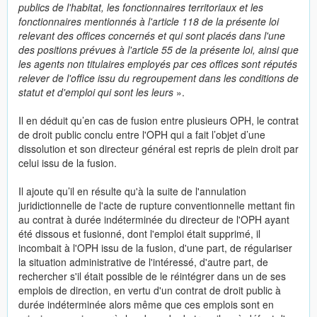
publics de l'habitat, les fonctionnaires territoriaux et les
fonctionnaires mentionnés à l'article 118 de la présente loi
relevant des offices concernés et qui sont placés dans l'une
des positions prévues à l'article 55 de la présente loi, ainsi que
les agents non titulaires employés par ces offices sont réputés
relever de l'office issu du regroupement dans les conditions de
statut et d'emploi qui sont les leurs
».
Il en déduit qu’en cas de fusion entre plusieurs OPH, le contrat
de droit public conclu entre l'OPH qui a fait l’objet d’une
dissolution et son directeur général est repris de plein droit par
celui issu de la fusion.
Il ajoute qu’il en résulte qu'à la suite de l'annulation
juridictionnelle de l'acte de rupture conventionnelle mettant fin
au contrat à durée indéterminée du directeur de l'OPH ayant
été dissous et fusionné, dont l'emploi était supprimé, il
incombait à l'OPH issu de la fusion, d'une part, de régulariser
la situation administrative de l'intéressé, d'autre part, de
rechercher s'il était possible de le réintégrer dans un de ses
emplois de direction, en vertu d'un contrat de droit public à
durée indéterminée alors même que ces emplois sont en