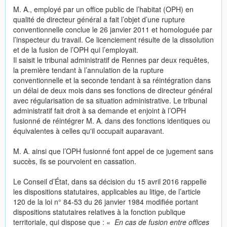
M. A., employé par un office public de l’habitat (OPH) en
qualité de directeur général a fait l’objet d’une rupture
conventionnelle conclue le 26 janvier 2011 et homologuée par
l’inspecteur du travail. Ce licenciement résulte de la dissolution
et de la fusion de l’OPH qui l’employait.
Il saisit le tribunal administratif de Rennes par deux requêtes,
la première tendant à l’annulation de la rupture
conventionnelle et la seconde tendant à sa réintégration dans
un délai de deux mois dans ses fonctions de directeur général
avec régularisation de sa situation administrative. Le tribunal
administratif fait droit à sa demande et enjoint à l’OPH
fusionné de réintégrer M. A. dans des fonctions identiques ou
équivalentes à celles qu'il occupait auparavant.
M. A. ainsi que l’OPH fusionné font appel de ce jugement sans
succès, ils se pourvoient en cassation.
Le Conseil d’État, dans sa décision du 15 avril 2016 rappelle
les dispositions statutaires, applicables au litige, de l’article
120 de la loi n° 84-53 du 26 janvier 1984 modifiée portant
dispositions statutaires relatives à la fonction publique
territoriale, qui dispose que : «
En cas de fusion entre offices