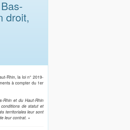
 Bas-
 droit,
t-Rhin, la loi n° 2019-
ements à compter du 1er
s-Rhin et du Haut-Rhin
 conditions de statut et
s territoriales leur sont
de leur contrat. »