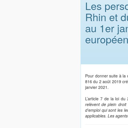
Les pers
Rhin et d
au 1er ja
européen
Pour donner suite à la
816 du 2 août 2019 cré
janvier 2021.
L’article 7 de la loi 
relèvent de plein droit
d’emploi qui sont les le
applicables. Les agents 