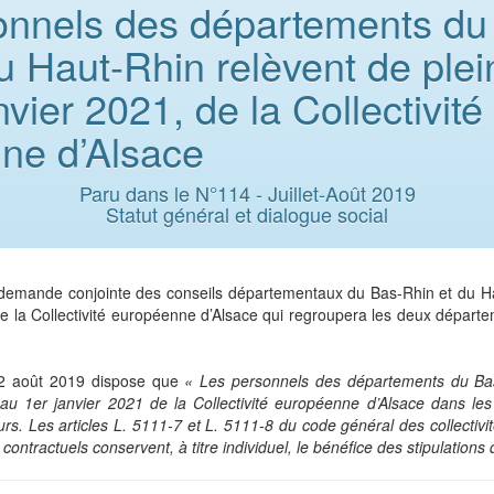
onnels des départements du
u Haut-Rhin relèvent de plein
nvier 2021, de la Collectivité
ne d’Alsace
Paru dans le N°114 - Juillet-Août 2019
Statut général et dialogue social
 demande conjointe des conseils départementaux du Bas-Rhin et du Hau
e la Collectivité européenne d’Alsace qui regroupera les deux départ
du 2 août 2019 dispose que
« Les personnels des départements du Ba
 au 1er janvier 2021 de la Collectivité européenne d’Alsace dans les
urs. Les articles L.
5111-7 et L. 5111-8 du code général des collectivité
contractuels conservent, à titre individuel, le bénéfice des stipulations 