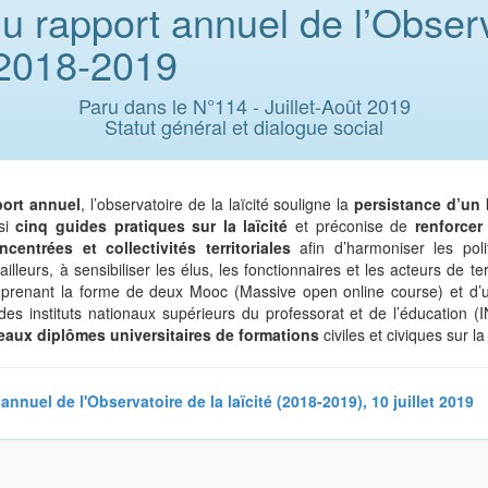
 rapport annuel de l’Observ
é 2018-2019
Paru dans le N°114 - Juillet-Août 2019
Statut général et dialogue social
port annuel
, l’observatoire de la laïcité souligne la
persistance d’un 
nsi
cinq guides pratiques sur la laïcité
et préconise de
renforcer
centrées et collectivités territoriales
afin d’harmoniser les pol
ailleurs, à sensibiliser les élus, les fonctionnaires et les acteurs de te
n
prenant la forme de deux Mooc (Massive open online course) et d’
s instituts nationaux supérieurs du professorat et de l’éducation (I
aux diplômes universitaires de formations
civiles et civiques sur la 
annuel de l'Observatoire de la laïcité (2018-2019), 10 juillet 2019