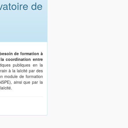
atoire de
besoin de formation à
 la coordination entre
itiques publiques en la
rrain à la laïcité par des
un module de formation
NSPE), ainsi que par la
laïcité.