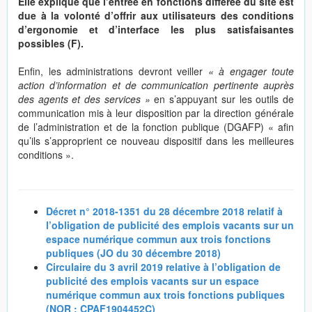
Elle explique que l’entrée en fonctions différée du site est
due à la volonté d’offrir aux utilisateurs des conditions
d’ergonomie et d’interface les plus satisfaisantes
possibles (F).
Enfin, les administrations devront veiller
« à engager toute
action d’information et de communication pertinente auprès
des agents et des services »
en s’appuyant sur les outils de
communication mis à leur disposition par la direction générale
de l’administration et de la fonction publique (DGAFP) « afin
qu’ils s’approprient ce nouveau dispositif dans les meilleures
conditions ».
Décret n° 2018-1351 du 28 décembre 2018 relatif à
l’obligation de publicité des emplois vacants sur un
espace numérique commun aux trois fonctions
publiques (JO du 30 décembre 2018)
Circulaire du 3 avril 2019 relative à l’obligation de
publicité des emplois vacants sur un espace
numérique commun aux trois fonctions publiques
(NOR : CPAF1904452C)