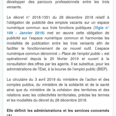
développer des parcours professionnels entre les trois
versants.
Le décret n° 2018-1351 du 28 décembre 2018 relatif à
l’obligation de publicité des emplois vacants sur un espace
numérique commun aux trois fonctions publiques (
Vigie n°
109 - Janvier 2019
) met en œuvre cette obligation de
publicité sur l’espace numérique commun et harmonise les
modalités de publication entre les trois versants afin de
faciliter le fonctionnement de ce nouvel outil. L’espace
numérique commun dénommé
« Place de l’emploi public »
est
opérationnel depuis le 20 février 2019 et ouvert à la
consultation des offres par les agents. Il se substitue, pour les
administrations de l’Etat, à la bourse de l’emploi public (BIEP).
La circulaire du 3 avril 2019 du ministère de l’action et des
comptes publics, du ministère de la solidarité et de la santé
ainsi que du ministère de la cohésion des territoires et des
relations avec les collectivités territoriales, précise les termes
et les modalités du décret du 28 décembre 2018.
Elle définit les administrations et les services concernés
(A).