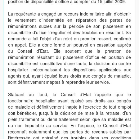
position de disponibilité d’office à compter du 15 juillet 2009.
La requérante a engagé un recours indemnitaire afin d'obtenir
le versement d’indemnités en réparation des pertes de
rémunérations subies sur la période de son placement en
disponibilité d’office irrégulier et des troubles en résultant. Sa
demande a fait l’objet d’un rejet en premier ressort, confirmé
en appel. Elle a donc formé un pourvoi en cassation auprès
du Conseil d’Etat. Elle soutient que la privation de
rémunération résultant du placement d’office en position de
disponibilité est constitutive d’une faute, la décision du centre
hospitalier méconnaissant les dispositions applicables aux
agents qui, ayant épuisé leurs droits aux congés de maladie,
sont définitivement inaptes à reprendre leur service.
Statuant au fond, le Conseil d’Etat rappelle que le
fonctionnaire hospitalier ayant épuisé ses droits aux congés
de maladie et définitivement inapte à l'exercice de tout emploi
doit bénéficier, jusqu’à la décision de mise à la retraite, d’un
plein traitement ou demi-traitement selon que sa maladie est
ou non imputable au service. En l’espèce, le Conseil d’Etat
reconnaît notamment que les pertes de revenus subies par
l'intéressée ont entraîné des troubles dans ses conditions